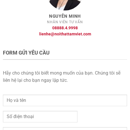
NGUYỄN MINH
NHÂN VIÊN TƯ VẤN
08888.4.9998
lienhe@noithattamviet.com
FORM GỬI YÊU CẦU
Hãy cho chúng tôi biết mong muốn của bạn. Chúng tôi sẽ
liên hệ lại cho bạn ngay lập tức.