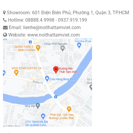
Showroom: 601 Điện Biên Phủ, Phường 1, Quận 3, TP.HCM
Hotline: 08888.4.9998 - 0937.919.199
Email: lienhe@noithattamviet.com
Website: www.noithattamviet.com