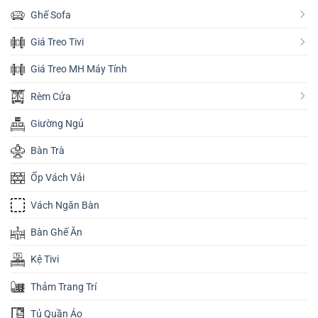
Ghế Sofa
Giá Treo Tivi
Giá Treo MH Máy Tính
Rèm Cửa
Giường Ngủ
Bàn Trà
Ốp Vách Vải
Vách Ngăn Bàn
Bàn Ghế Ăn
Kệ Tivi
Thảm Trang Trí
Tủ Quần Áo