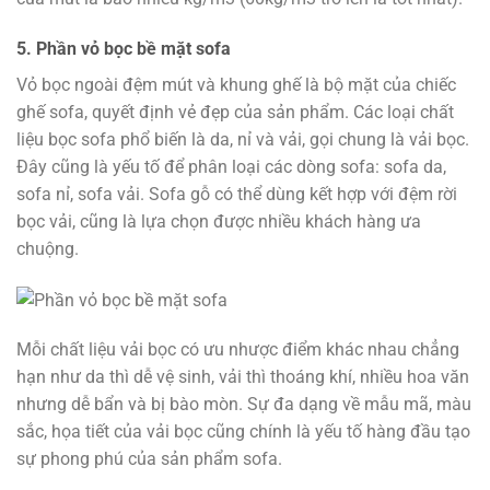
5. Phần vỏ bọc bề mặt sofa
Vỏ bọc ngoài đệm mút và khung ghế là bộ mặt của chiếc
ghế sofa, quyết định vẻ đẹp của sản phẩm. Các loại chất
liệu bọc sofa phổ biến là da, nỉ và vải, gọi chung là vải bọc.
Đây cũng là yếu tố để phân loại các dòng sofa: sofa da,
sofa nỉ, sofa vải. Sofa gỗ có thể dùng kết hợp với đệm rời
bọc vải, cũng là lựa chọn được nhiều khách hàng ưa
chuộng.
Mỗi chất liệu vải bọc có ưu nhược điểm khác nhau chẳng
hạn như da thì dễ vệ sinh, vải thì thoáng khí, nhiều hoa văn
nhưng dễ bẩn và bị bào mòn. Sự đa dạng về mẫu mã, màu
sắc, họa tiết của vải bọc cũng chính là yếu tố hàng đầu tạo
sự phong phú của sản phẩm sofa.