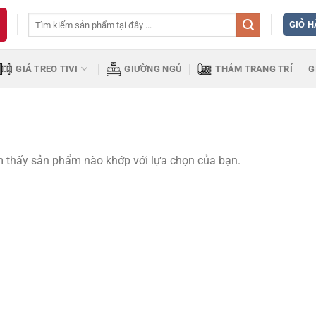
Tìm
GIỎ 
kiếm:
GIÁ TREO TIVI
GIƯỜNG NGỦ
THẢM TRANG TRÍ
G
 thấy sản phẩm nào khớp với lựa chọn của bạn.