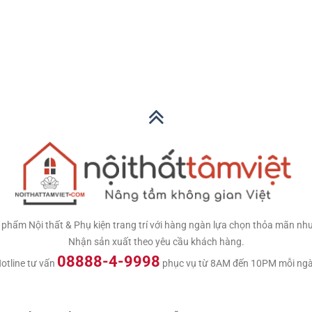
hẩm Nội thất & Phụ kiện trang trí với hàng ngàn lựa chọn thỏa mãn nhu c
Nhận sản xuất theo yêu cầu khách hàng.
08888-4-9998
otline tư vấn
phục vụ từ 8AM đến 10PM mỗi ng