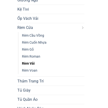
Giường Ngủ
Kệ Tivi
Ốp Vách Vải
Rèm Cửa
Rèm Cầu Vồng
Rèm Cuốn Nhựa
Rèm Gỗ
Rèm Roman
Rèm Vải
Rèm Voan
Thảm Trang Trí
Tủ Giày
Tủ Quần Áo