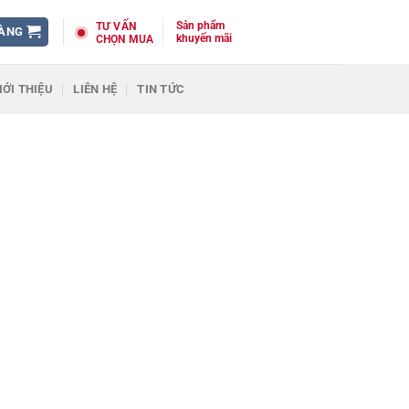
Sản phẩm
TƯ VẤN
HÀNG
khuyến mãi
CHỌN MUA
IỚI THIỆU
LIÊN HỆ
TIN TỨC