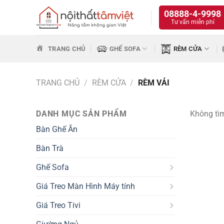
Bỏ
08888-4-9998
qua
Tư vấn miễn phí
nội
dung
TRANG CHỦ
GHẾ SOFA
RÈM CỬA
TRANG CHỦ
/
RÈM CỬA
/
RÈM VẢI
DANH MỤC SẢN PHẨM
Không tìm
Bàn Ghế Ăn
Bàn Trà
Ghế Sofa
Giá Treo Màn Hình Máy tính
Giá Treo Tivi