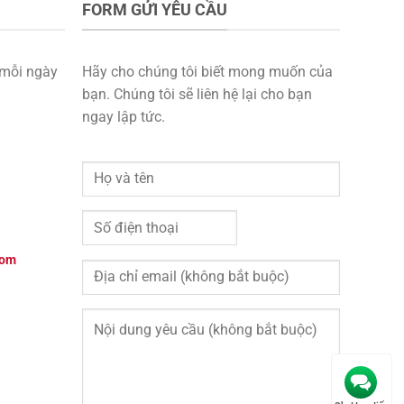
FORM GỬI YÊU CẦU
mỗi ngày
Hãy cho chúng tôi biết mong muốn của
bạn. Chúng tôi sẽ liên hệ lại cho bạn
ngay lập tức.
com