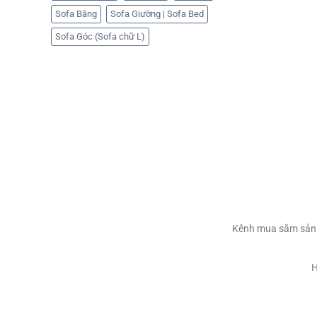
Sofa Băng
Sofa Giường | Sofa Bed
Sofa Góc (Sofa chữ L)
Kênh mua sắm sản p
H