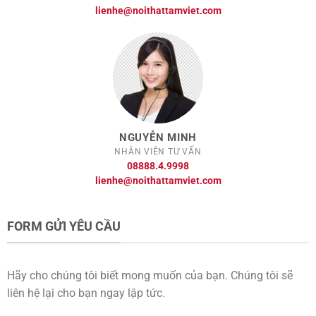
lienhe@noithattamviet.com
NGUYỄN MINH
NHÂN VIÊN TƯ VẤN
08888.4.9998
lienhe@noithattamviet.com
FORM GỬI YÊU CẦU
Hãy cho chúng tôi biết mong muốn của bạn. Chúng tôi sẽ
liên hệ lại cho bạn ngay lập tức.