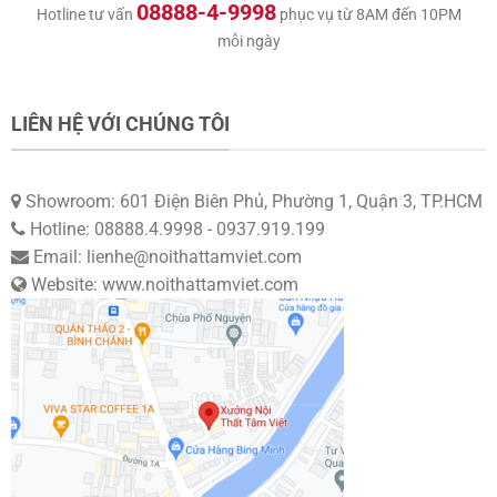
08888-4-9998
Hotline tư vấn
phục vụ từ 8AM đến 10PM
mỗi ngày
LIÊN HỆ VỚI CHÚNG TÔI
Showroom: 601 Điện Biên Phủ, Phường 1, Quận 3, TP.HCM
Hotline: 08888.4.9998 - 0937.919.199
Email: lienhe@noithattamviet.com
Website: www.noithattamviet.com