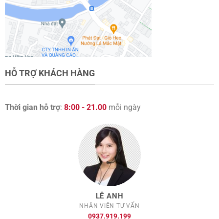
HỖ TRỢ KHÁCH HÀNG
Thời gian hỗ trợ
:
8:00 - 21.00
mỗi ngày
LÊ ANH
NHÂN VIÊN TƯ VẤN
0937.919.199