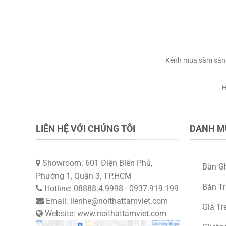
Kênh mua sắm sản p
H
LIÊN HỆ VỚI CHÚNG TÔI
DANH M
Showroom: 601 Điện Biên Phủ,
Bàn G
Phường 1, Quận 3, TP.HCM
Bàn T
Hotline: 08888.4.9998 - 0937.919.199
Email: lienhe@noithattamviet.com
Giá Tr
Website: www.noithattamviet.com