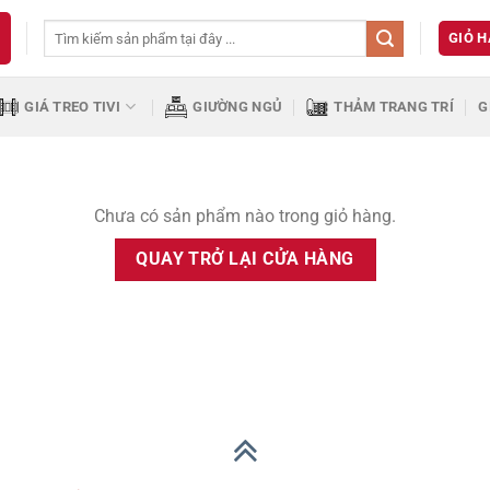
Tìm
GIỎ 
kiếm:
GIÁ TREO TIVI
GIƯỜNG NGỦ
THẢM TRANG TRÍ
G
Chưa có sản phẩm nào trong giỏ hàng.
QUAY TRỞ LẠI CỬA HÀNG