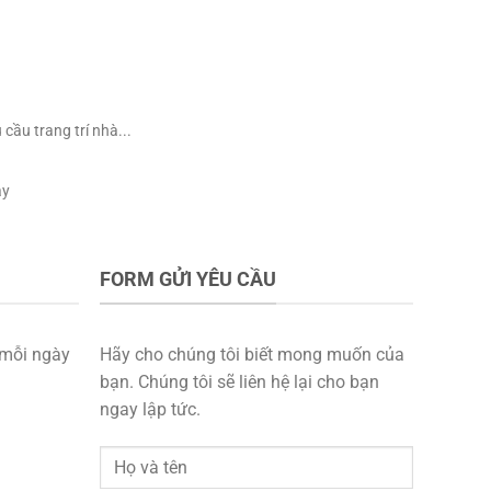
ầu trang trí nhà...
ày
FORM GỬI YÊU CẦU
mỗi ngày
Hãy cho chúng tôi biết mong muốn của
bạn. Chúng tôi sẽ liên hệ lại cho bạn
ngay lập tức.