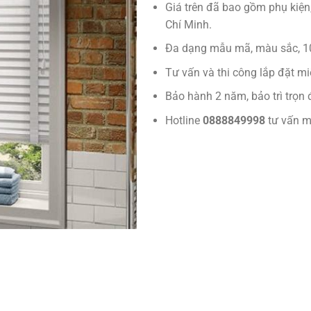
Giá trên đã bao gồm phụ kiện,
Chí Minh.
Đa dạng mẫu mã, màu sắc, 1
Tư vấn và thi công lắp đặt miễ
Bảo hành 2 năm, bảo trì trọn 
Hotline
0888849998
tư vấn m