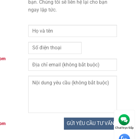
bạn. Chúng tôi sẽ liên hệ lại cho bạn
ngay lập tức.
com
com
Chat trực tiếp