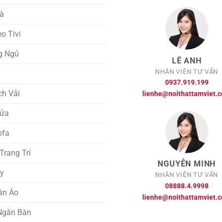
rà
eo Tivi
g Ngủ
LÊ ANH
NHÂN VIÊN TƯ VẤN
i
0937.919.199
ch Vải
lienhe@noithattamviet.
ửa
ofa
rang Trí
NGUYỄN MINH
ày
NHÂN VIÊN TƯ VẤN
08888.4.9998
ần Áo
lienhe@noithattamviet.
Ngăn Bàn