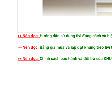
>> Nên đọc:
Hướng dẫn sử dụng tivi đúng cách và hi
>> Nên đọc:
Bảng giá mua và lắp đặt khung treo tivi 
>> Nên đọc:
Chính sách bảo hành và đổi trả của K