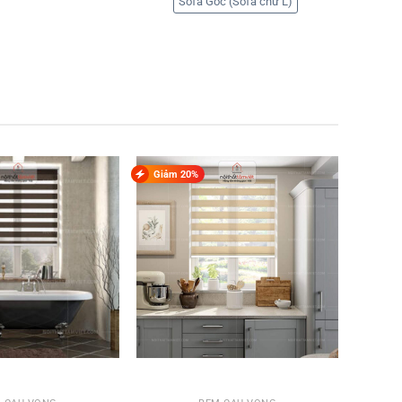
Sofa Góc (Sofa chữ L)
Giảm 20%