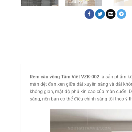
Rèm cầu vồng Tâm Việt VZK-002
là sản phẩm kết
màn dệt đan xen giữa dải xuyên sáng và dải khôn
không gian, mật độ phủ kín cao của màn cuốn. D
sáng, nên bạn có thể điều chỉnh sáng tối theo ý t