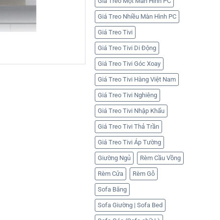
Giá Treo Một Màn Hình PC
Giá Treo Nhiều Màn Hình PC
Giá Treo Tivi
Giá Treo Tivi Di Động
Giá Treo Tivi Góc Xoay
Giá Treo Tivi Hàng Việt Nam
Giá Treo Tivi Nghiêng
Giá Treo Tivi Nhập Khẩu
Giá Treo Tivi Thả Trần
Giá Treo Tivi Áp Tường
Giường Ngủ
Rèm Cầu Vồng
Rèm Cửa
Rèm Gỗ
Sofa Băng
Sofa Giường | Sofa Bed