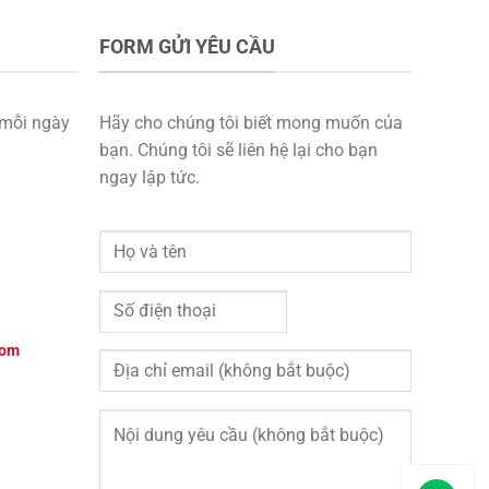
FORM GỬI YÊU CẦU
mỗi ngày
Hãy cho chúng tôi biết mong muốn của
bạn. Chúng tôi sẽ liên hệ lại cho bạn
ngay lập tức.
com