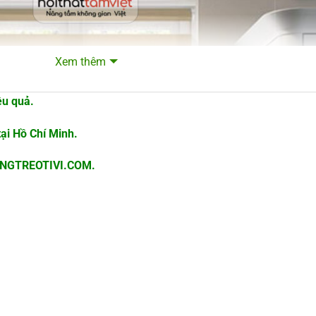
Xem thêm
ệu quả.
tại Hồ Chí Minh.
HUNGTREOTIVI.COM.