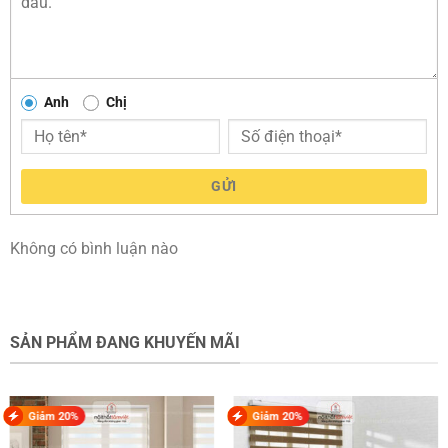
Anh
Chị
GỬI
Không có bình luận nào
SẢN PHẨM ĐANG KHUYẾN MÃI
Giảm 20%
Giảm 20%