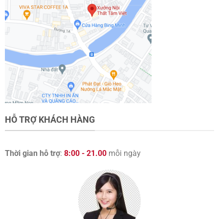
HỖ TRỢ KHÁCH HÀNG
Thời gian hỗ trợ
:
8:00 - 21.00
mỗi ngày