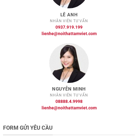
LÊ ANH
NHÂN VIÊN TƯ VẤN
0937.919.199
lienhe@noithattamviet.com
NGUYỄN MINH
NHÂN VIÊN TƯ VẤN
08888.4.9998
lienhe@noithattamviet.com
FORM GỬI YÊU CẦU