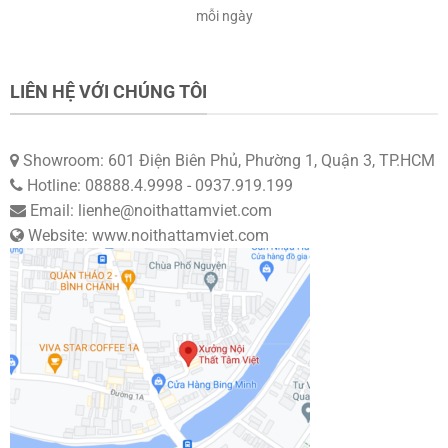
mỗi ngày
LIÊN HỆ VỚI CHÚNG TÔI
Showroom: 601 Điện Biên Phủ, Phường 1, Quận 3, TP.HCM
Hotline: 08888.4.9998 - 0937.919.199
Email: lienhe@noithattamviet.com
Website: www.noithattamviet.com