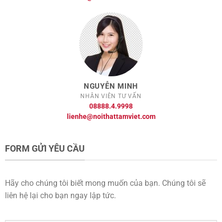
NGUYỄN MINH
NHÂN VIÊN TƯ VẤN
08888.4.9998
lienhe@noithattamviet.com
FORM GỬI YÊU CẦU
Hãy cho chúng tôi biết mong muốn của bạn. Chúng tôi sẽ
liên hệ lại cho bạn ngay lập tức.